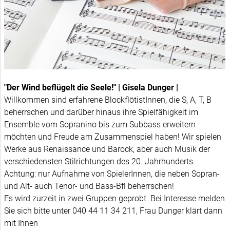
"Der Wind beflügelt die Seele!" | Gisela Dunger |
Willkommen sind erfahrene BlockflötistInnen, die S, A, T, B
beherrschen und darüber hinaus ihre Spielfähigkeit im
Ensemble vom Sopranino bis zum Subbass erweitern
möchten und Freude am Zusammenspiel haben! Wir spielen
Werke aus Renaissance und Barock, aber auch Musik der
verschiedensten Stilrichtungen des 20. Jahrhunderts.
Achtung: nur Aufnahme von SpielerInnen, die neben Sopran-
und Alt- auch Tenor- und Bass-Bfl beherrschen!
Es wird zurzeit in zwei Gruppen geprobt. Bei Interesse melden
Sie sich bitte unter 040 44 11 34 211, Frau Dunger klärt dann
mit Ihnen