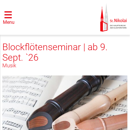
Menu
Blockflötenseminar | ab 9.
Sept. `26
Musik