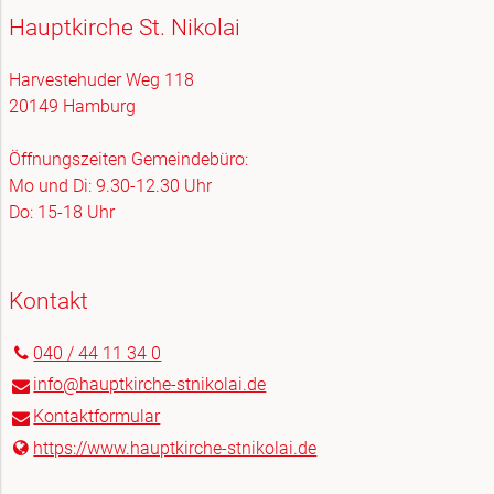
Hauptkirche St. Nikolai
Harvestehuder Weg 118
20149 Hamburg
Öffnungszeiten Gemeindebüro:
Mo und Di: 9.30-12.30 Uhr
Do: 15-18 Uhr
Kontakt
040 / 44 11 34 0
info@​hauptkirche-stnikolai.​de
Kontaktformular
https://www.​hauptkirche-stnikolai.​de